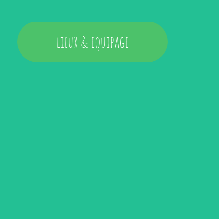
lieux & equipage