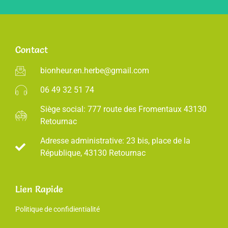
Contact
bionheur.en.herbe@gmail.com
06 49 32 51 74
Siège social: 777 route des Fromentaux 43130
Retournac
Adresse administrative: 23 bis, place de la
République, 43130 Retournac
Lien Rapide
Politique de confidientialité