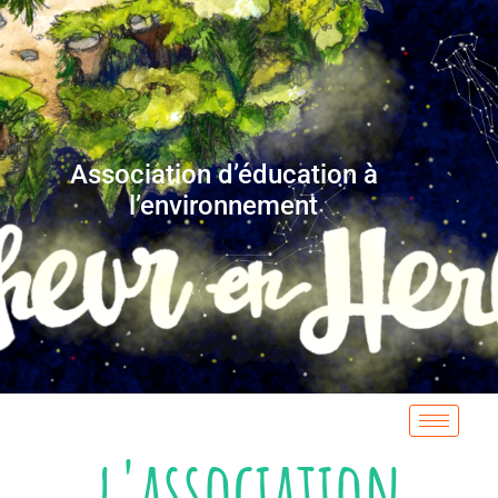
Association d’éducation à
l’environnement
l'association